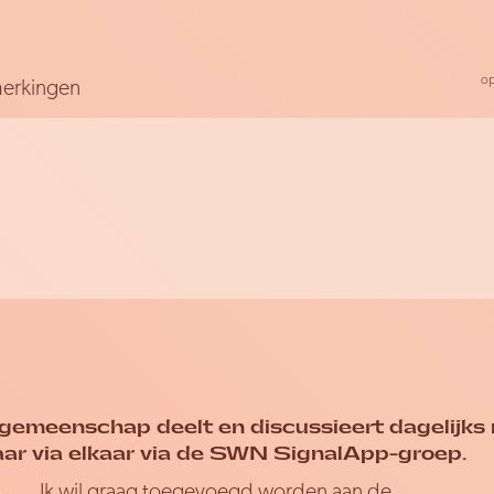
erkingen
gemeenschap deelt en discussieert dagelijks
aar via elkaar via de SWN SignalApp-groep.
Ik wil graag toegevoegd worden aan de