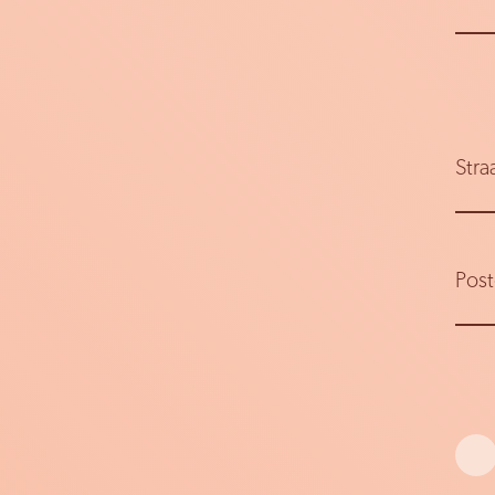
Stra
Pos