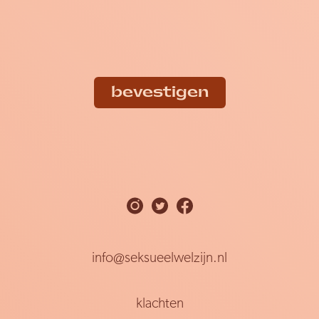
bevestigen
info@seksueelwelzijn.nl
klachten