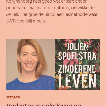
Konijnenberg heel goed wat er leeft onder
pubers. Lesmateriaal dat ontbrak, ontwikkelde
ze zelf. Het groeide uit tot een lesmethode waar
SWN heel blij mee is.
STAMP
Verbeter je seksleven en