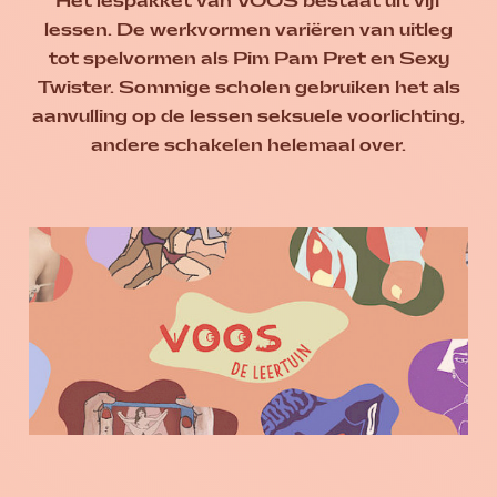
Het lespakket van VOOS bestaat uit vijf
lessen. De werkvormen variëren van uitleg
tot spelvormen als Pim Pam Pret en Sexy
Twister. Sommige scholen gebruiken het als
aanvulling op de lessen seksuele voorlichting,
andere schakelen helemaal over.