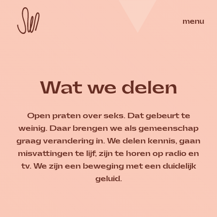
Skip
to
Homepage
Seksueel Welzijn Nederland
menu
sluit
content
Wat we delen
Open praten over seks. Dat gebeurt te
weinig. Daar brengen we als gemeenschap
graag verandering in. We delen kennis, gaan
misvattingen te lijf, zijn te horen op radio en
tv. We zijn een beweging met een duidelijk
geluid.