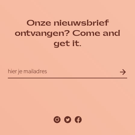
Onze nieuwsbrief
ontvangen? Come and
get it.
E-
hier je mailadres
mailadres