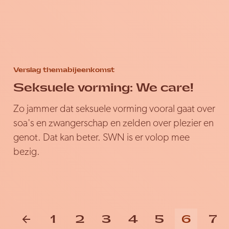
Verslag themabijeenkomst
Seksuele vorming: We care!
Zo jammer dat seksuele vorming vooral gaat over
soa's en zwangerschap en zelden over plezier en
genot. Dat kan beter. SWN is er volop mee
bezig.
vorige
1
2
3
4
5
6
7